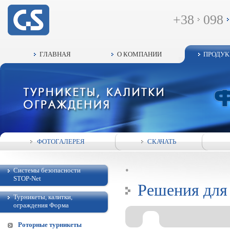
+38
098
ГЛАВНАЯ
О КОМПАНИИ
ПРОДУ
ФОТОГАЛЕРЕЯ
СКАЧАТЬ
•
Системы безопасности
STOP-Net
Решения для 
Турникеты, калитки,
ограждения Форма
Роторные турникеты