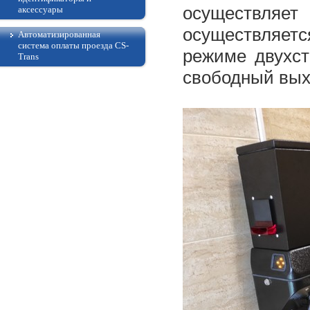
осуществля
аксессуары
осуществляетс
Автоматизированная
система оплаты проезда CS-
режиме двухст
Trans
свободный вых