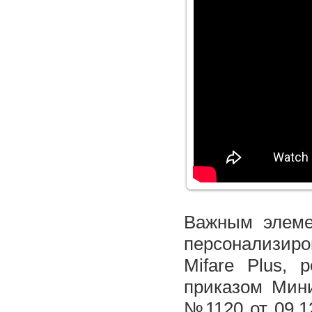
Важным элеме
персонализиро
Mifare Plus,
приказом Мини
№1120 от 09.1