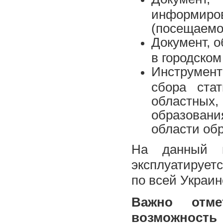
информиро
(посещаемос
Документ, 
в городском
Инструмент
сбора ста
областных
образовани
области об
На данный м
эксплуатирует
по всей Украин
Важно отме
возможност