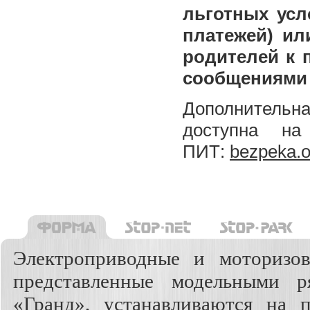
льготных усл
платежей) ил
родителей к 
сообщениями 
Дополнительна
доступна н
ПИТ:
bezpeka.o
Электроприводные и моторизо
представленные модельными р
«Гранд», устанавливаются на 