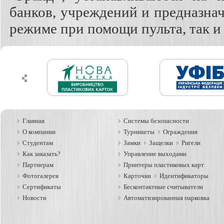
банков, учреждений и предназна
режиме при помощи пульта, так и 
Главная
Системы безопасности
О компании
Турникеты
Ограждения
Студентам
Замки
Защелки
Ригели
Как заказать?
Управление выходами
Партнерам
Принтеры пластиковых карт
Фотогалерея
Карточки
Идентификаторы
Сертификаты
Бесконтактные считыватели
Новости
Автоматизированная парковка