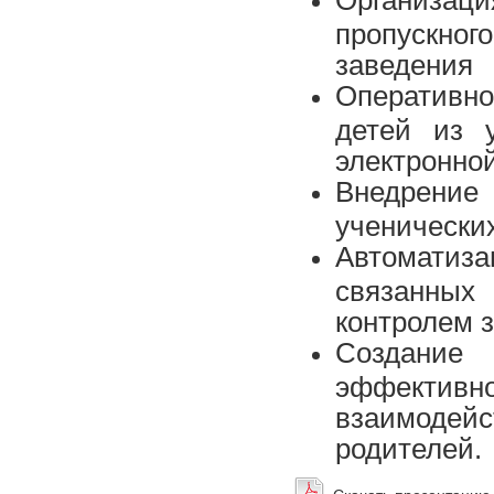
Организа
пропускн
заведения
Оперативно
детей из 
электронной
Внедрение
ученических
Автомати
связанных
контролем з
Создание
эффективн
взаимодей
родителей.